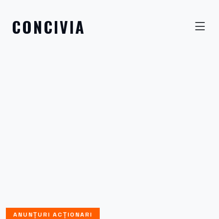
CONCIVIA
ANUNȚURI ACȚIONARI