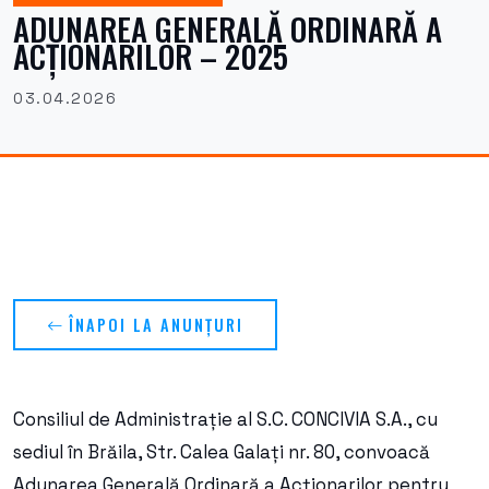
ADUNAREA GENERALĂ ORDINARĂ A
ACȚIONARILOR – 2025
03.04.2026
ÎNAPOI LA ANUNȚURI
Consiliul de Administrație al S.C. CONCIVIA S.A., cu
sediul în Brăila, Str. Calea Galați nr. 80, convoacă
Adunarea Generală Ordinară a Acționarilor pentru